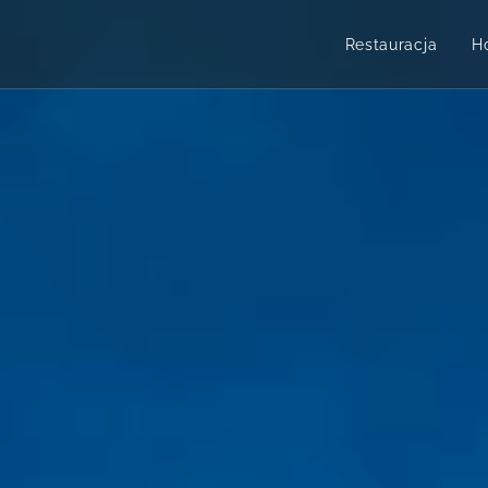
Restauracja
H