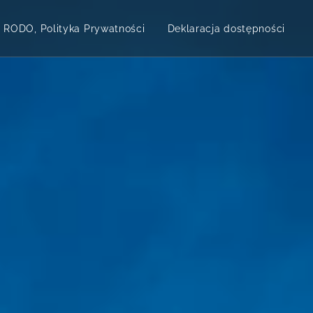
RODO, Polityka Prywatności
Deklaracja dostępności