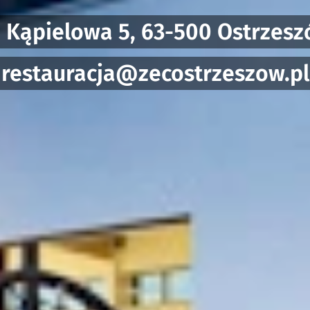
. Kąpielowa 5, 63-500 Ostrzes
restauracja@zecostrzeszow.pl