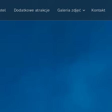
otel
Dodatkowe atrakcje
Galeria zdjęć
Kontakt