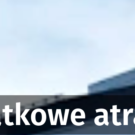
tkowe atr